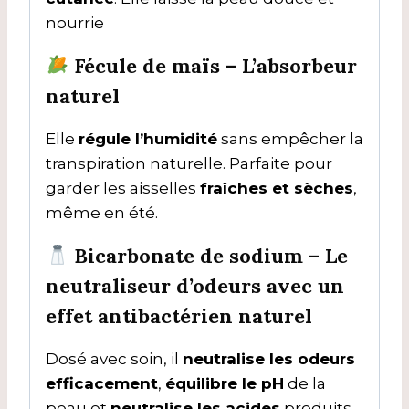
nourrie
Fécule de maïs
– L’absorbeur
naturel
Elle
régule l’humidité
sans empêcher la
transpiration naturelle. Parfaite pour
garder les aisselles
fraîches et sèches
,
même en été.
Bicarbonate de sodium
– Le
neutraliseur d’odeurs avec
un
effet antibactérien naturel
Dosé avec soin, il
neutralise les odeurs
efficacement
,
équilibre le pH
de la
peau et
neutralise les acides
produits