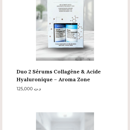
Duo 2 Sérums Collagène & Acide
Hyaluronique – Aroma Zone
125,000
د.ت