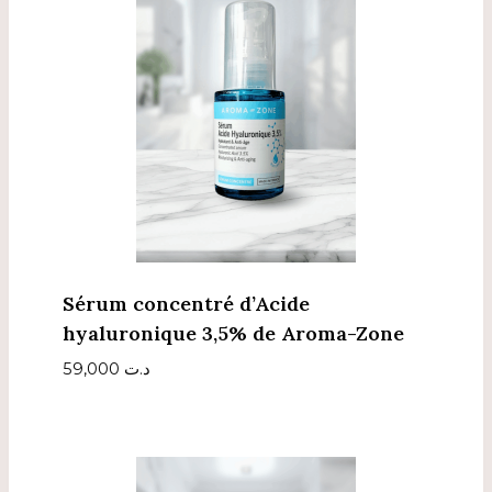
Sérum concentré d’Acide
hyaluronique 3,5% de Aroma-Zone
59,000
د.ت