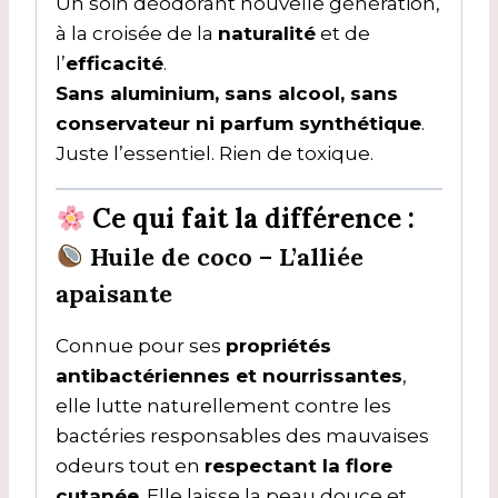
Un soin déodorant nouvelle génération,
à la croisée de la
naturalité
et de
l’
efficacité
.
Sans aluminium, sans alcool, sans
conservateur ni parfum synthétique
.
Juste l’essentiel. Rien de toxique.
Ce qui fait la différence :
Huile de coco
– L’alliée
apaisante
Connue pour ses
propriétés
antibactériennes et nourrissantes
,
elle lutte naturellement contre les
bactéries responsables des mauvaises
odeurs tout en
respectant la flore
cutanée
. Elle laisse la peau douce et