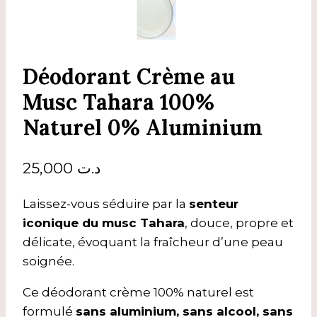
Déodorant Crème au
Musc Tahara 100%
Naturel 0% Aluminium
25,000
د.ت
Laissez-vous séduire par la
senteur
iconique du musc Tahara
, douce, propre et
délicate, évoquant la fraîcheur d’une peau
soignée.
Ce déodorant crème 100% naturel est
formulé
sans aluminium, sans alcool, sans