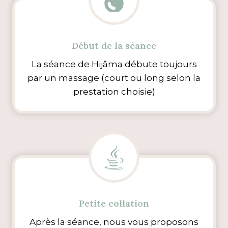
Début de la séance
La séance de Hijâma débute toujours
par un massage (court ou long selon la
prestation choisie)
Petite collation
Après la séance, nous vous proposons