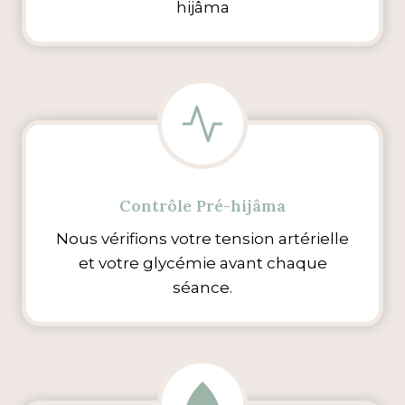
hijâma
Contrôle Pré-hijâma
Nous vérifions votre tension artérielle
et votre glycémie avant chaque
séance.