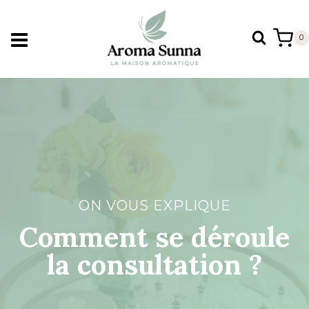
Aller
au
0
contenu
ON VOUS EXPLIQUE
Comment se déroule
la consultation ?