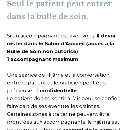
Seul le patient peut entrer
dans la bulle de soin.
Si un accompagnant est avec vous,
il devra
rester dans le Salon d’Accueil (accès à la
Bulle de Soin non autorisé)
1 accompagnant maximum
Une séance de Hijâma et la conversation
entre le patient et le praticien peut être
précieuse et
confidentielle
.
Le patient doit se sentir à l’air pour se confier,
faire part de ses éventuelles craintes.
Certaines zones à traiter ne peuvent être
montrées aux accompagnants, la hijâma est
un moment intime et
respect de la awra
est