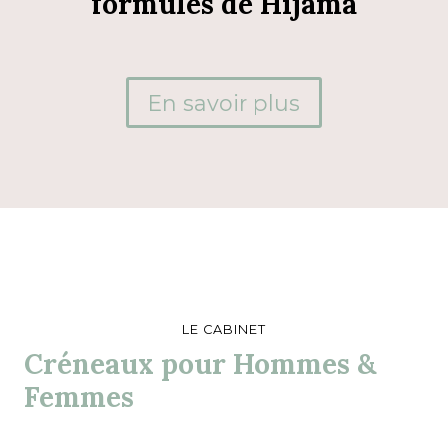
formules de Hijama
En savoir plus
LE CABINET
Créneaux pour Hommes &
Femmes