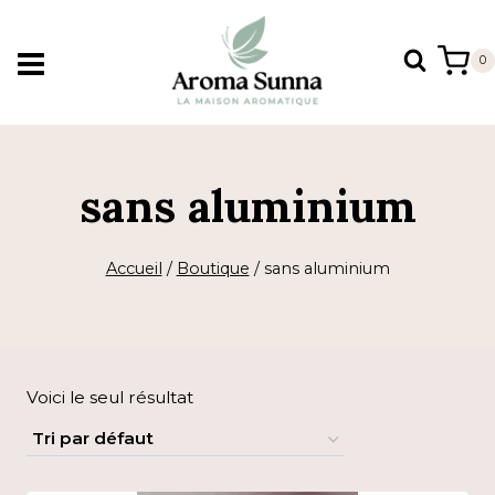
Aller
au
0
contenu
sans aluminium
Accueil
/
Boutique
/
sans aluminium
Voici le seul résultat