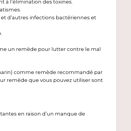
nt à l’élimination des toxines.
atismes.
 et d’autres infections bactériennes et
.
me un remède pour lutter contre le mal
marin) comme remède recommandé par
leur remède que vous pouvez utiliser sont
itantes en raison d’un manque de