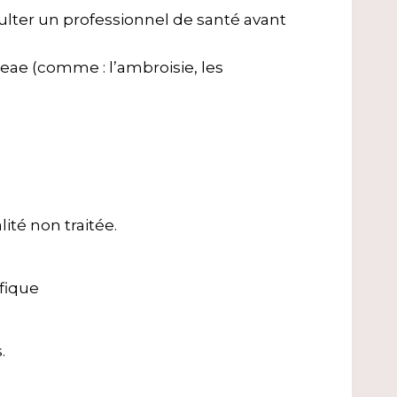
lter un professionnel de santé avant
eae (comme : l’ambroisie, les
té non traitée.
ifique
.