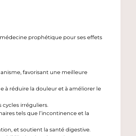
la médecine prophétique pour ses effets
rganisme, favorisant une meilleure
e à réduire la douleur et à améliorer le
cycles irréguliers.
aires tels que l’incontinence et la
ation, et soutient la santé digestive.