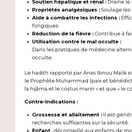
Soutien hépatique et rénal :
Draine le 
Propriétés analgésiques :
Soulage les 
Aide à combattre les infections :
Effi
fongiques.
Réduction de la fièvre :
Contribue à fai
Utilisation contre le mal occulte :
Dans les pratiques de médecine altern
occulte.
Le hadith rapporté par Anas Ibnou Malik 
le Prophète Muhammad (paix et bénédictions
la hijâma et le costus marin » et que « le 
Contre-indications :
Grossesse et allaitement :
Il est géné
recherches suffisantes sur la sécurité.
Enfant
: déconseillé aux enfants de moin