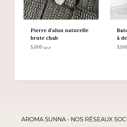
Pierre d’alun naturelle
Bat
brute chab
à de
5,000
د.ت
AROMA SUNNA - NOS RÉSEAUX SOC