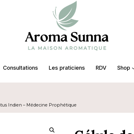
Consultations
Les praticiens
RDV
Shop
stus Indien – Médecine Prophétique