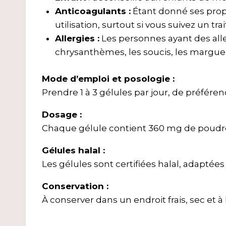
Anticoagulants :
Étant donné ses prop
utilisation, surtout si vous suivez un t
Allergies :
Les personnes ayant des alle
chrysanthèmes, les soucis, les marguer
Mode d’emploi et posologie :
Prendre 1 à 3 gélules par jour, de préfére
Dosage :
Chaque gélule contient 360 mg de poudre 
Gélules halal :
Les gélules sont certifiées halal, adapté
Conservation :
À conserver dans un endroit frais, sec et à 