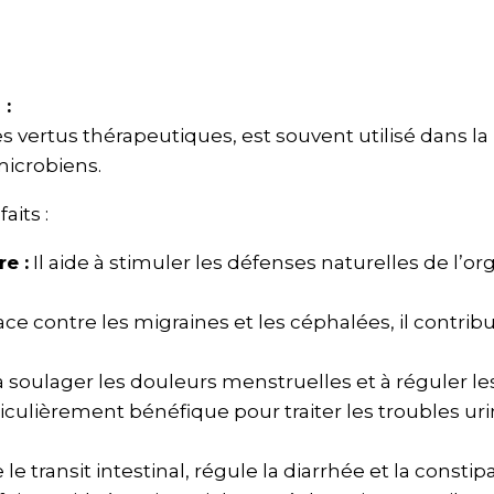
 :
s vertus thérapeutiques, est souvent utilisé dans 
microbiens.
aits :
e :
Il aide à stimuler les défenses naturelles de l’o
ace contre les migraines et les céphalées, il contribu
 soulager les douleurs menstruelles et à réguler les 
iculièrement bénéfique pour traiter les troubles urin
le transit intestinal, régule la diarrhée et la constip