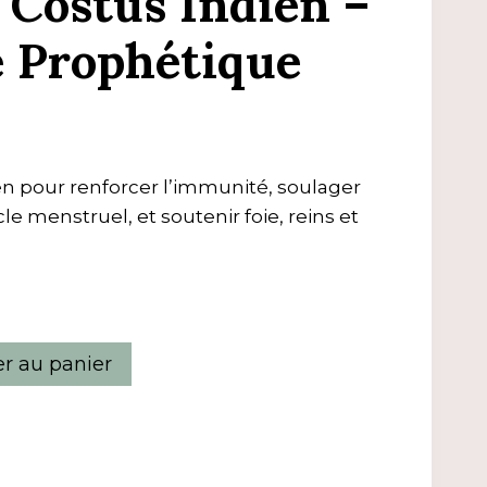
 Costus Indien –
 Prophétique
en pour renforcer l’immunité, soulager
le menstruel, et soutenir foie, reins et
er au panier