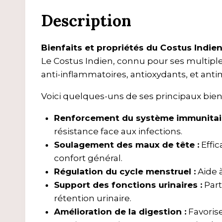
Description
Bienfaits et propriétés du Costus Indien
Le Costus Indien, connu pour ses multiple
anti-inflammatoires, antioxydants, et anti
Voici quelques-uns de ses principaux bienf
Renforcement du système immunitair
résistance face aux infections.
Soulagement des maux de tête :
Effic
confort général.
Régulation du cycle menstruel :
Aide à
Support des fonctions urinaires :
Part
rétention urinaire.
Amélioration de la digestion :
Favorise 