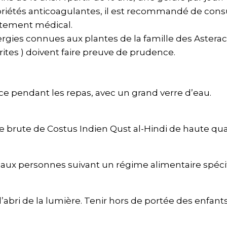
riétés anticoagulantes, il est recommandé de consu
raitement médical.
rgies connues aux plantes de la famille des Asterac
ites ) doivent faire preuve de prudence.
nce pendant les repas, avec un grand verre d’eau.
brute de Costus Indien Qust al-Hindi de haute quali
es aux personnes suivant un régime alimentaire spéc
l’abri de la lumière. Tenir hors de portée des enfants