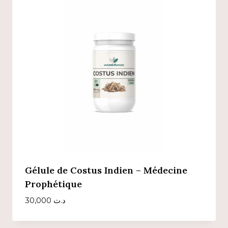
Gélule de Costus Indien – Médecine
Prophétique
30,000
د.ت