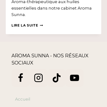
Aroma-thérapeutique aux huiles
essentielles dans notre cabinet Aroma
Sunna.
MASSAGE
LIRE LA SUITE
APAI’SKIN
ECZÉMA
&
PSORIASIS
AROMA SUNNA - NOS RÉSEAUX
SOCIAUX
Accueil