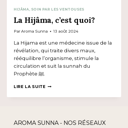
HIJÂMA, SOIN PAR LES VENTOUSES
La Hijâma, c’est quoi?
Par
Aroma Sunna
13 août 2024
La Hijama est une médecine issue de la
révélation, qui traite divers maux,
rééquilibre l’organisme, stimule la
circulation et suit la sunnah du
Prophète ﷺ.
LA
LIRE LA SUITE
HIJÂMA,
C’EST
QUOI?
AROMA SUNNA - NOS RÉSEAUX