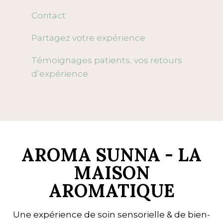
enfant
Contact
Partagez votre expérience
Témoignages patients, vos retours
d’expérience
AROMA SUNNA - LA
MAISON
AROMATIQUE
Une expérience de soin sensorielle & de bien-