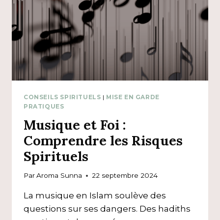
CONSEILS SPIRITUELS
|
MISE EN GARDE
PRATIQUES
Musique et Foi :
Comprendre les Risques
Spirituels
Par
Aroma Sunna
22 septembre 2024
La musique en Islam soulève des
questions sur ses dangers. Des hadiths