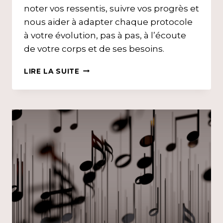
noter vos ressentis, suivre vos progrès et
nous aider à adapter chaque protocole
à votre évolution, pas à pas, à l’écoute
de votre corps et de ses besoins.
JOURNAL
LIRE LA SUITE
DE
SUIVI
–
HIJAMA
&
BIEN-
ÊTRE
|
CABINET
AROMA
SUNNA