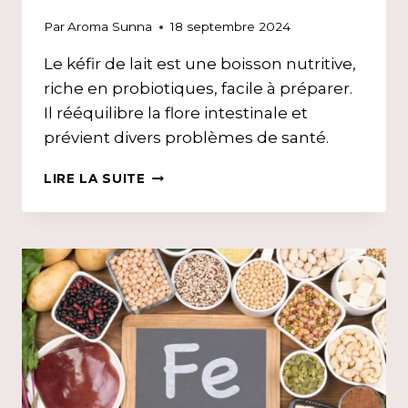
Par
Aroma Sunna
18 septembre 2024
Le kéfir de lait est une boisson nutritive,
riche en probiotiques, facile à préparer.
Il rééquilibre la flore intestinale et
prévient divers problèmes de santé.
PROBIOTIQUES,
LIRE LA SUITE
FLORE
INTESTINALE
&
KÉFIR
DE
LAIT