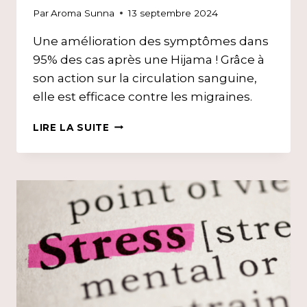
Par
Aroma Sunna
13 septembre 2024
Une amélioration des symptômes dans
95% des cas après une Hijama ! Grâce à
son action sur la circulation sanguine,
elle est efficace contre les migraines.
HIJÂMA
LIRE LA SUITE
&
MIGRAINE,
CÉPHALÉES,
MAUX
DE
TÊTE