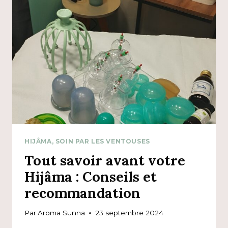
TOUCHÉS
PAR
UN
MAL
OCCULTE
HIJÂMA, SOIN PAR LES VENTOUSES
Tout savoir avant votre
Hijâma : Conseils et
recommandation
Par
Aroma Sunna
23 septembre 2024