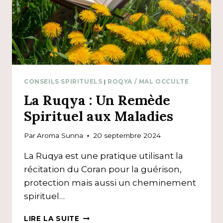
PRIÈRES
CONSEILS SPIRITUELS
|
ROQYA / MAL OCCULTE
La Ruqya : Un Remède
Spirituel aux Maladies
Par
Aroma Sunna
20 septembre 2024
La Ruqya est une pratique utilisant la
récitation du Coran pour la guérison,
protection mais aussi un cheminement
spirituel…
LA
LIRE LA SUITE