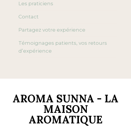
menu
Les praticiens
enfant
Contact
Partagez votre expérience
Témoignages patients, vos retours
d’expérience
AROMA SUNNA - LA
MAISON
AROMATIQUE