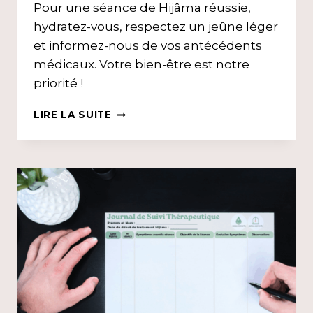
Pour une séance de Hijâma réussie,
hydratez-vous, respectez un jeûne léger
et informez-nous de vos antécédents
médicaux. Votre bien-être est notre
priorité !
TOUT
LIRE LA SUITE
SAVOIR
AVANT
VOTRE
HIJÂMA
:
CONSEILS
ET
RECOMMANDATION