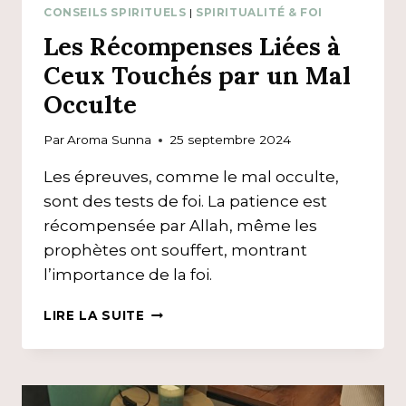
CONSEILS SPIRITUELS
|
SPIRITUALITÉ & FOI
Les Récompenses Liées à
Ceux Touchés par un Mal
Occulte
Par
Aroma Sunna
25 septembre 2024
Les épreuves, comme le mal occulte,
sont des tests de foi. La patience est
récompensée par Allah, même les
prophètes ont souffert, montrant
l’importance de la foi.
LES
LIRE LA SUITE
RÉCOMPENSES
LIÉES
À
CEUX