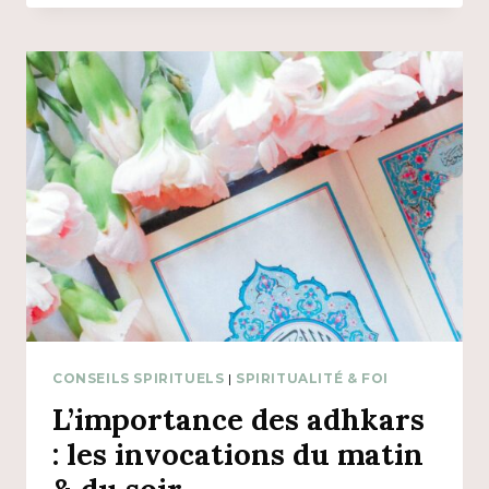
DÉPRESSION
&
HIJÂMA
CONSEILS SPIRITUELS
|
SPIRITUALITÉ & FOI
L’importance des adhkars
: les invocations du matin