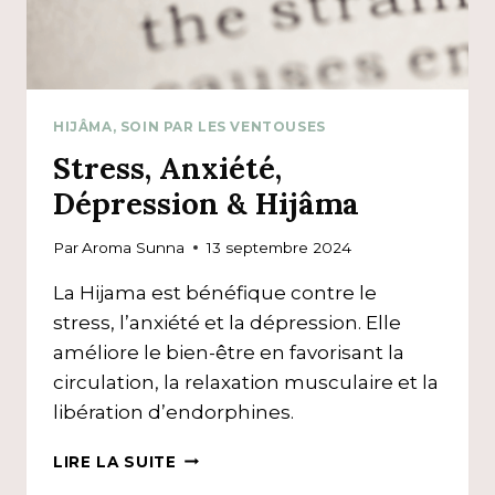
HIJÂMA, SOIN PAR LES VENTOUSES
Stress, Anxiété,
Dépression & Hijâma
Par
Aroma Sunna
13 septembre 2024
La Hijama est bénéfique contre le
stress, l’anxiété et la dépression. Elle
améliore le bien-être en favorisant la
circulation, la relaxation musculaire et la
libération d’endorphines.
STRESS,
LIRE LA SUITE
ANXIÉTÉ,