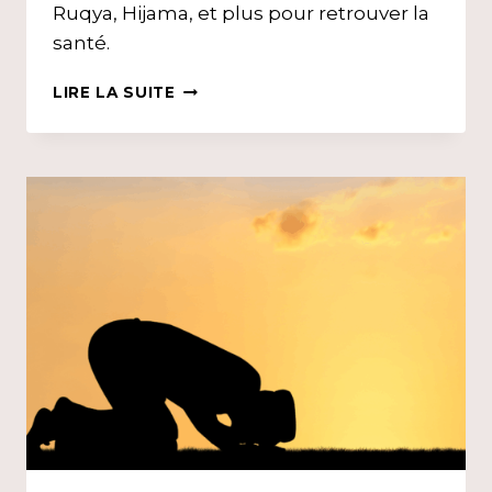
Ruqya, Hijama, et plus pour retrouver la
santé.
LIEN
LIRE LA SUITE
ENTRE
AUTO-
IMMUNITÉ
ET
MAUX
OCCULTES
+
PODCAST