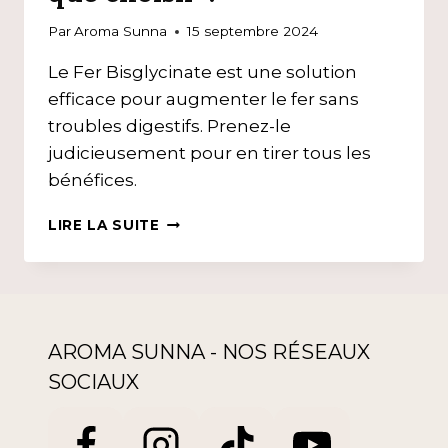
Par
Aroma Sunna
15 septembre 2024
Le Fer Bisglycinate est une solution
efficace pour augmenter le fer sans
troubles digestifs. Prenez-le
judicieusement pour en tirer tous les
bénéfices.
SE
LIRE LA SUITE
SUPPLÉMENTER
EN
FER,
QUE
CHOISIR
?
AROMA SUNNA - NOS RÉSEAUX
SOCIAUX