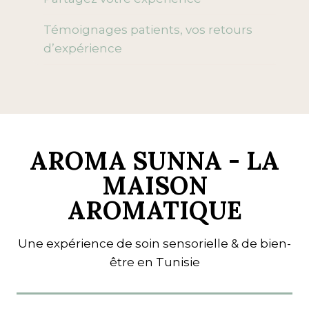
Témoignages patients, vos retours
d’expérience
AROMA SUNNA - LA
MAISON
AROMATIQUE
Une expérience de soin sensorielle & de bien-
être en Tunisie