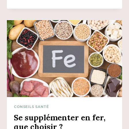
BIENFAITS
DE
L’ORTIE
CONSEILS SANTÉ
Se supplémenter en fer,
que choisir ?