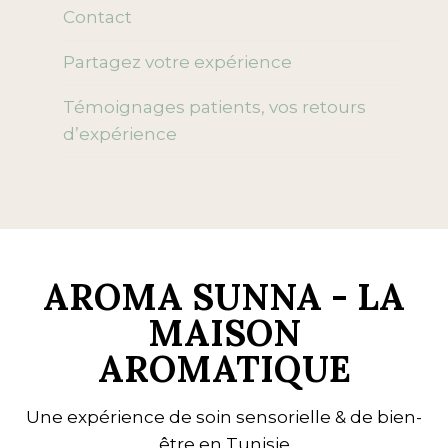
Contact
Partagez votre expérience
Témoignages patients, vos retours
d’expérience
AROMA SUNNA - LA
MAISON
AROMATIQUE
Une expérience de soin sensorielle & de bien-
être en Tunisie