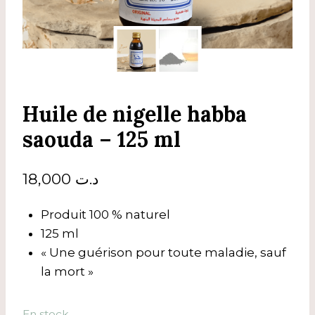
Huile de nigelle habba
saouda – 125 ml
18,000
د.ت
Produit 100 % naturel
125 ml
« Une guérison pour toute maladie, sauf
la mort »
En stock