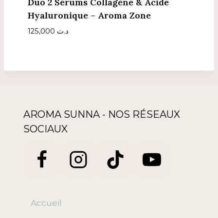
Duo 2 Sérums Collagène & Acide
Hyaluronique – Aroma Zone
125,000
د.ت
AROMA SUNNA - NOS RÉSEAUX
SOCIAUX
Accueil