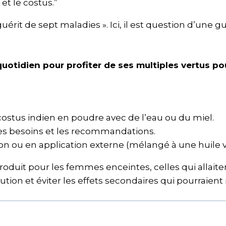
et le costus.”
, il guérit de sept maladies ». Ici, il est question d’u
uotidien pour profiter de ses multiples vertus pou
ostus indien en poudre avec de l’eau ou du miel.
 les besoins et les recommandations.
ion ou en application externe (mélangé à une huile v
roduit pour les femmes enceintes, celles qui allaiten
ion et éviter les effets secondaires qui pourraient 