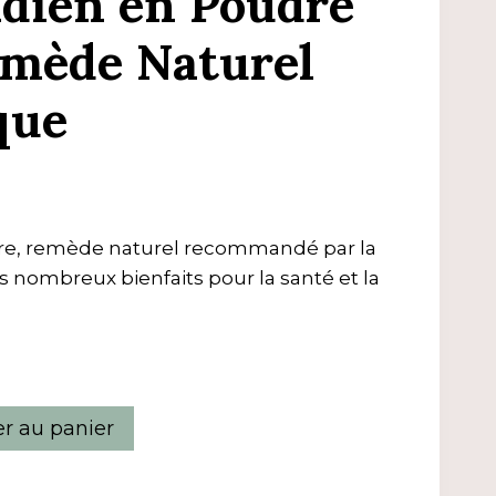
ndien en Poudre
emède Naturel
que
re, remède naturel recommandé par la
s nombreux bienfaits pour la santé et la
er au panier