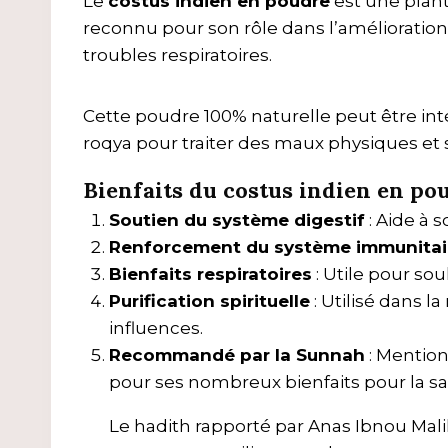
Le
costus indien en poudre
est une plant
reconnu pour son rôle dans l’amélioration
troubles respiratoires.
Cette poudre 100% naturelle peut être int
roqya pour traiter des maux physiques et s
Bienfaits du costus indien en pou
Soutien du système digestif
: Aide à 
Renforcement du système immunitai
Bienfaits respiratoires
: Utile pour sou
Purification spirituelle
: Utilisé dans 
influences.
Recommandé par la Sunnah
: Mention
pour ses nombreux bienfaits pour la sa
Le hadith rapporté par Anas Ibnou Malik