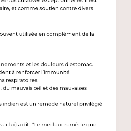
rtus curatives exceptionnelles. Il est
taire, et comme soutien contre divers
 souvent utilisée en complément de la
onnements et les douleurs d’estomac.
dent à renforcer l’immunité.
s respiratoires.
te, du mauvais œil et des mauvaises
indien est un remède naturel privilégié
ur lui) a dit : “Le meilleur remède que