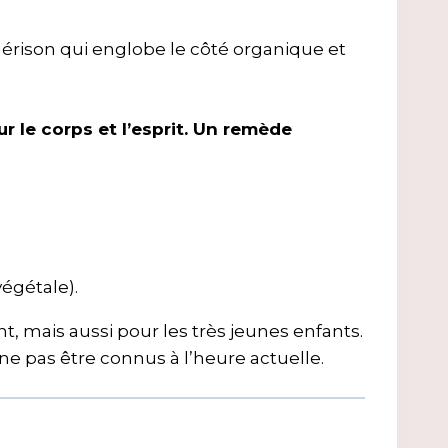
ne guérison qui englobe le côté organique et
r le corps et l’esprit. Un remède
égétale).
t, mais aussi pour les très jeunes enfants.
ne pas être connus à l’heure actuelle.