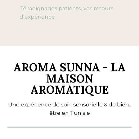
Témoignages patients, vos retours
d’expérience
AROMA SUNNA - LA
MAISON
AROMATIQUE
Une expérience de soin sensorielle & de bien-
être en Tunisie