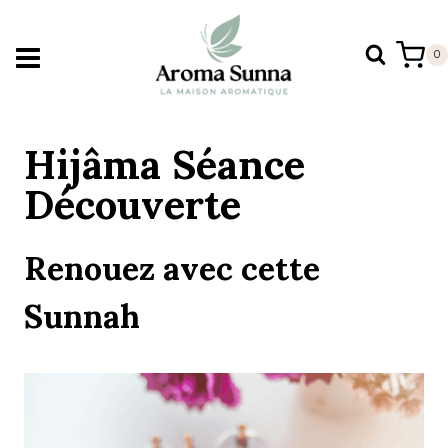
Aller
au
0
contenu
Hijâma Séance
Découverte
Renouez avec cette
Sunnah