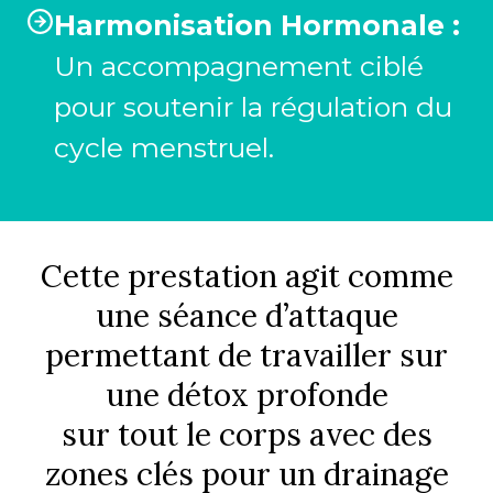
Harmonisation Hormonale :
Un accompagnement ciblé
pour soutenir la régulation du
cycle menstruel.
Cette prestation agit comme
une séance d’attaque
permettant de travailler sur
une détox profonde
sur tout le corps avec des
zones clés pour un drainage