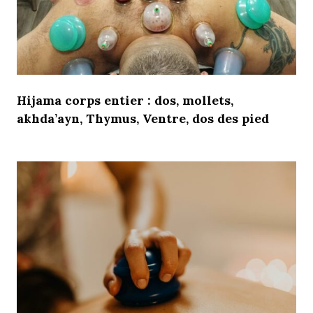
Hijama
corps entier : dos,
mollets
,
akhda’ayn
,
Thymus
, Ventre, dos des pied