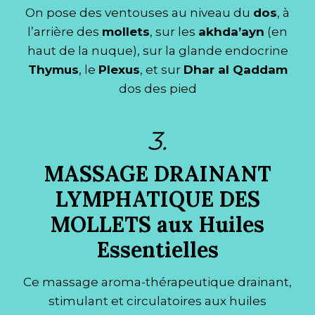
On pose des ventouses au niveau du
dos
, à
l’arrière des
mollets
, sur les
akhda’ayn
(en
haut de la nuque), sur la glande endocrine
Thymus
, le
Plexus
, et sur
Dhar al Qaddam
dos des pied
3.
MASSAGE DRAINANT
LYMPHATIQUE DES
MOLLETS aux Huiles
Essentielles
Ce massage aroma-thérapeutique drainant,
stimulant et circulatoires aux huiles