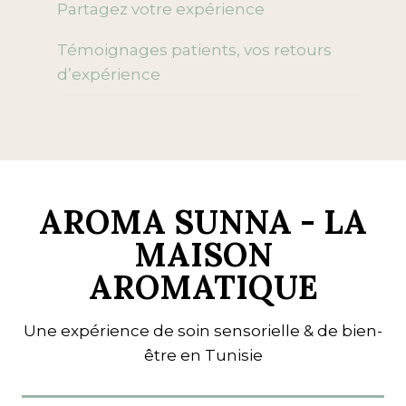
Partagez votre expérience
Témoignages patients, vos retours
d’expérience
AROMA SUNNA - LA
MAISON
AROMATIQUE
Une expérience de soin sensorielle & de bien-
être en Tunisie