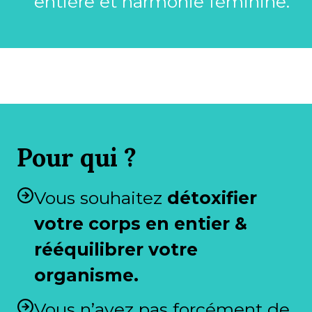
entière et harmonie féminine.
Pour qui ?
Vous souhaitez
détoxifier
votre corps en entier &
rééquilibrer votre
organisme.
Vous n’avez pas forcément de