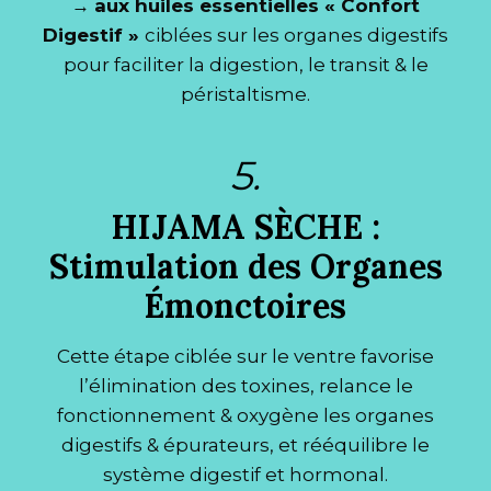
→
aux huiles essentielles « Confort
Digestif »
ciblées sur les organes digestifs
pour faciliter la digestion, le transit & le
péristaltisme.
5.
H
IJAMA SÈCHE :
Stimulation des Organes
Émonctoires
Cette étape ciblée sur le ventre favorise
l’élimination des toxines, relance le
fonctionnement & oxygène les organes
digestifs & épurateurs, et rééquilibre le
système digestif et hormonal.