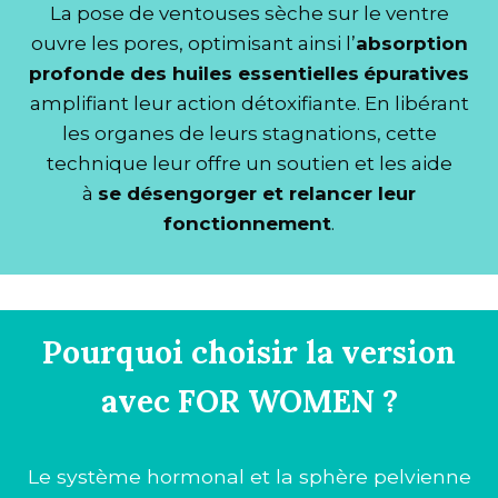
La pose de ventouses sèche sur le ventre
ouvre les pores, optimisant ainsi l’
absorption
profonde des huiles essentielles
épuratives
amplifiant leur action détoxifiante. En libérant
les organes de leurs stagnations, cette
technique leur offre un soutien et les aide
à
se désengorger et relancer leur
fonctionnement
.
Pourquoi choisir la version
avec FOR WOMEN ?
Le système hormonal et la sphère pelvienne