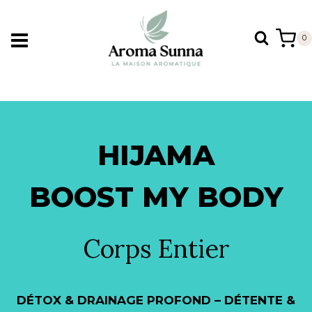
Aller
au
0
contenu
HIJAMA
BOOST MY BODY
Corps Entier
DÉTOX & DRAINAGE PROFOND – DÉTENTE &