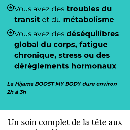
Vous avez des
troubles du
transit
et du
métabolisme
Vous avez des
déséquilibres
global du corps, fatigue
chronique, stress ou des
dérèglements hormonaux
La Hijama BOOST MY BODY dure environ
2h à 3h
Un soin complet de la tête aux