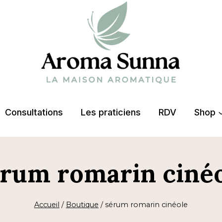
Consultations
Les praticiens
RDV
Shop
rum romarin ciné
Accueil
/
Boutique
/
sérum romarin cinéole