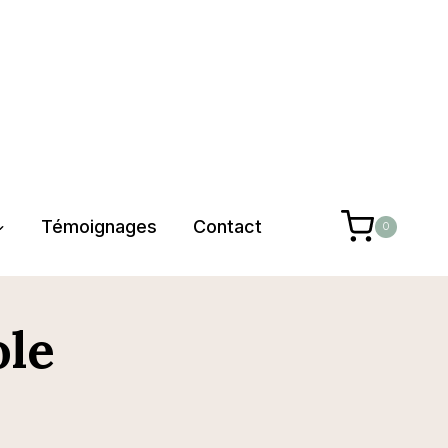
Témoignages
Contact
0
ole