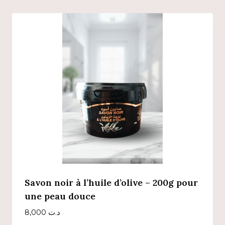
Savon noir à l’huile d’olive – 200g pour
une peau douce
8,000
د.ت