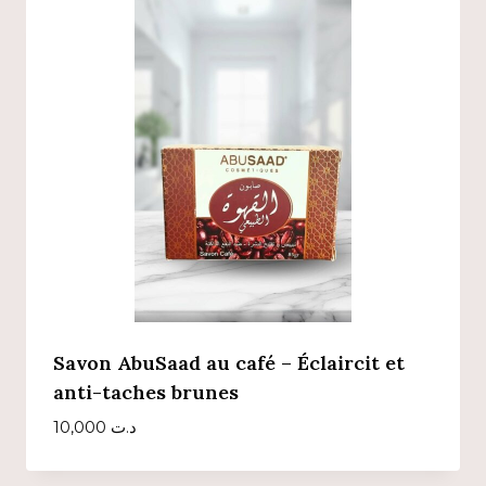
Savon AbuSaad au café – Éclaircit et
anti-taches brunes
10,000
د.ت