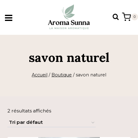
Aller
au
0
contenu
savon naturel
Accueil
/
Boutique
/
savon naturel
2 résultats affichés