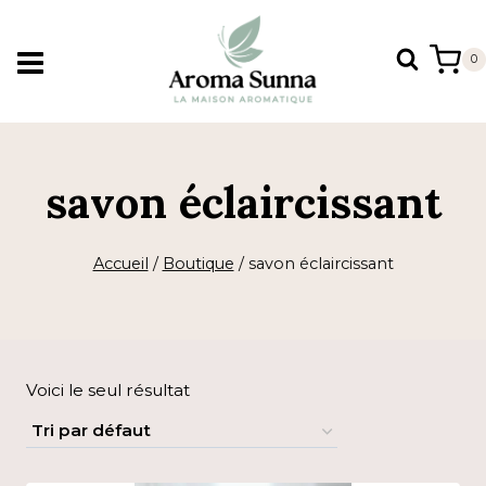
Aller
au
0
contenu
savon éclaircissant
Accueil
/
Boutique
/
savon éclaircissant
Voici le seul résultat