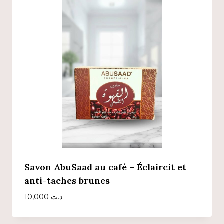
Savon AbuSaad au café – Éclaircit et
anti-taches brunes
10,000
د.ت