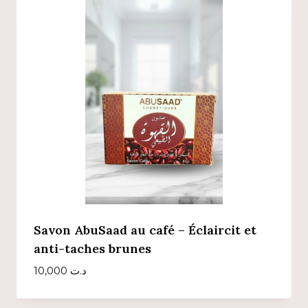
Savon AbuSaad au café – Éclaircit et
anti-taches brunes
10,000
د.ت