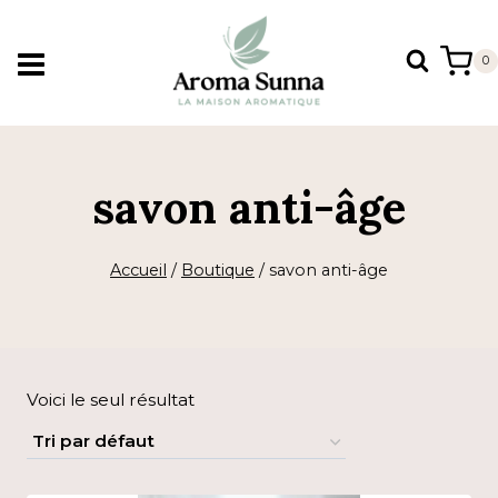
Aller
au
0
contenu
savon anti-âge
Accueil
/
Boutique
/
savon anti-âge
Voici le seul résultat