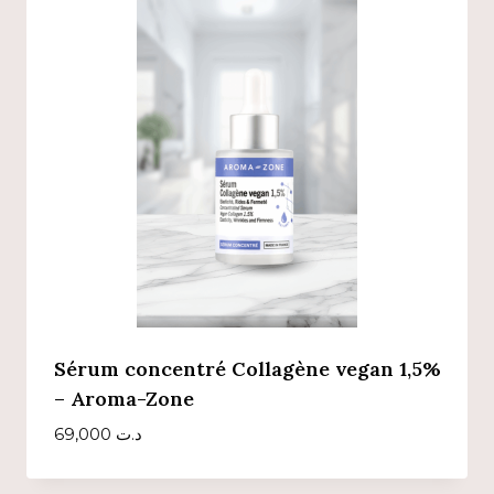
Sérum concentré Collagène vegan 1,5%
– Aroma-Zone
69,000
د.ت