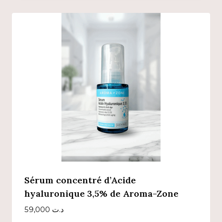
Sérum concentré d’Acide
hyaluronique 3,5% de Aroma-Zone
59,000
د.ت