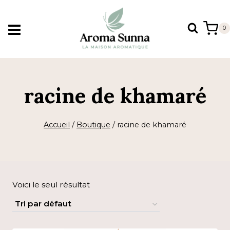
Aller
au
0
contenu
racine de khamaré
Accueil
/
Boutique
/
racine de khamaré
Voici le seul résultat