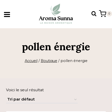
Aller
au
0
contenu
pollen énergie
Accueil
/
Boutique
/
pollen énergie
Voici le seul résultat