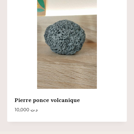
Pierre ponce volcanique
10,000
د.ت