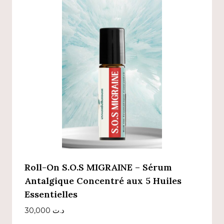
Roll-On S.O.S MIGRAINE – Sérum
Antalgique Concentré aux 5 Huiles
Essentielles
30,000
د.ت