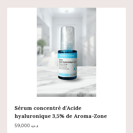
Sérum concentré d’Acide
hyaluronique 3,5% de Aroma-Zone
59,000
د.ت