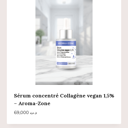
Sérum concentré Collagène vegan 1,5%
– Aroma-Zone
69,000
د.ت