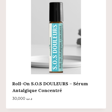
Roll-On S.O.S DOULEURS – Sérum
Antalgique Concentré
30,000
د.ت