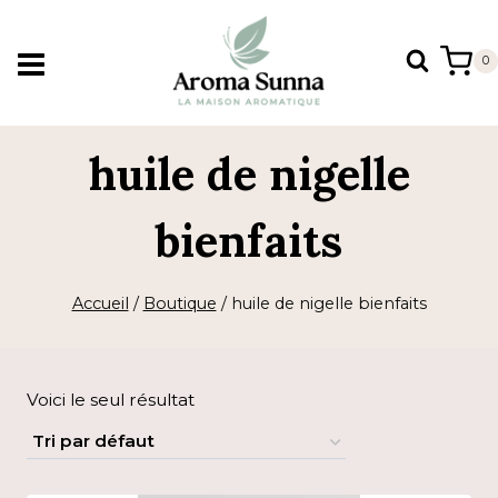
Aller
au
0
contenu
huile de nigelle
bienfaits
Accueil
/
Boutique
/
huile de nigelle bienfaits
Voici le seul résultat