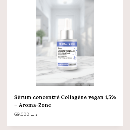
Sérum concentré Collagène vegan 1,5%
– Aroma-Zone
69,000
د.ت