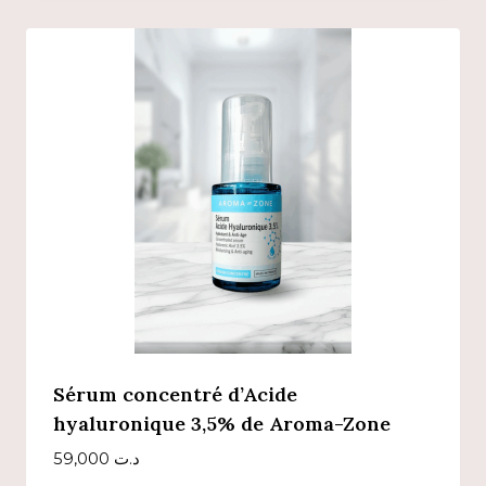
Sérum concentré d’Acide
hyaluronique 3,5% de Aroma-Zone
59,000
د.ت