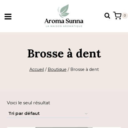
Aller
au
0
contenu
Brosse à dent
Accueil
/
Boutique
/
Brosse à dent
Voici le seul résultat