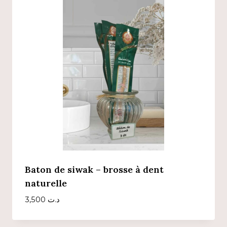
Baton de siwak – brosse à dent
naturelle
3,500
د.ت