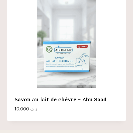
Savon au lait de chèvre – Abu Saad
10,000
د.ت